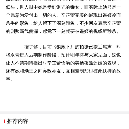
低头，世人眼中她是受到诅咒的毒女，而实际上她只是一
个愿意为爱付出一切的人。辛芷蕾完美的展现出遥姬冷面
杀手的形象，给人留下了深刻印象，不少网友表示辛芷蕾
的剧照霸气侧漏，感觉下一刻就要被遥姬的视线所秒杀。
据了解，目前《狼殿下》的拍摄已接近尾声，即
将杀青进入后期制作阶段，预计明年将与大家见面，这也
让人不禁期待播出时辛芷蕾饰演的美艳夜煞遥姬的表现，
还有她和渤王之间亦敌亦友，互相牵制却也彼此扶持的故
事。
推荐内容