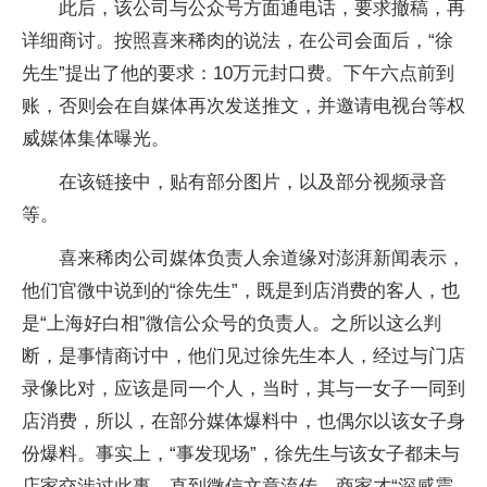
此后，该公司与公众号方面通电话，要求撤稿，再
详细商讨。按照喜来稀肉的说法，在公司会面后，“徐
先生”提出了他的要求：10万元封口费。下午六点前到
账，否则会在自媒体再次发送推文，并邀请电视台等权
威媒体集体曝光。
在该链接中，贴有部分图片，以及部分视频录音
等。
喜来稀肉公司媒体负责人余道缘对澎湃新闻表示，
他们官微中说到的“徐先生”，既是到店消费的客人，也
是“上海好白相”微信公众号的负责人。之所以这么判
断，是事情商讨中，他们见过徐先生本人，经过与门店
录像比对，应该是同一个人，当时，其与一女子一同到
店消费，所以，在部分媒体爆料中，也偶尔以该女子身
份爆料。事实上，“事发现场”，徐先生与该女子都未与
店家交涉过此事。直到微信文章流传，商家才“深感震