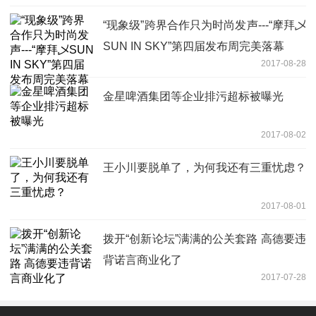
“现象级”跨界合作只为时尚发声---“摩拜乄
SUN IN SKY”第四届发布周完美落幕
2017-08-28
金星啤酒集团等企业排污超标被曝光
2017-08-02
王小川要脱单了，为何我还有三重忧虑？
2017-08-01
拨开“创新论坛”满满的公关套路 高德要违
背诺言商业化了
2017-07-28