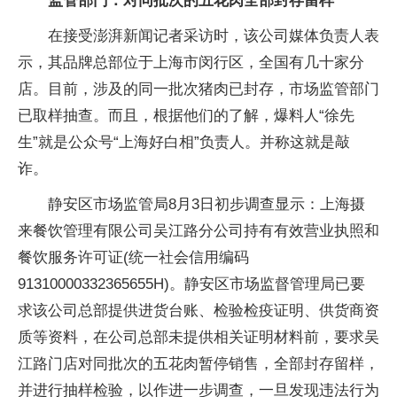
监管部门：对同批次的五花肉全部封存留样
在接受澎湃新闻记者采访时，该公司媒体负责人表
示，其品牌总部位于上海市闵行区，全国有几十家分
店。目前，涉及的同一批次猪肉已封存，市场监管部门
已取样抽查。而且，根据他们的了解，爆料人“徐先
生”就是公众号“上海好白相”负责人。并称这就是敲
诈。
静安区市场监管局8月3日初步调查显示：上海摄
来餐饮管理有限公司吴江路分公司持有有效营业执照和
餐饮服务许可证(统一社会信用编码
91310000332365655H)。静安区市场监督管理局已要
求该公司总部提供进货台账、检验检疫证明、供货商资
质等资料，在公司总部未提供相关证明材料前，要求吴
江路门店对同批次的五花肉暂停销售，全部封存留样，
并进行抽样检验，以作进一步调查，一旦发现违法行为