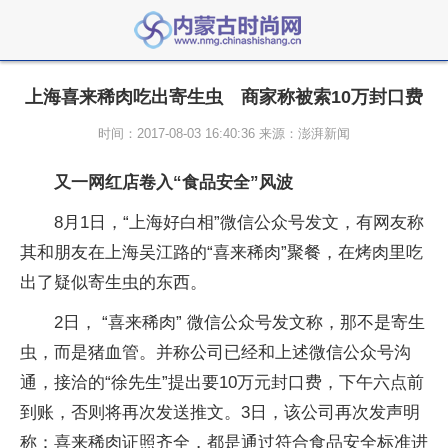
上海喜来稀肉吃出寄生虫 商家称被索10万封口费
时间：2017-08-03 16:40:36 来源：澎湃新闻
又一网红店卷入“食品安全”风波
8月1日，“上海好白相”微信公众号发文，有网友称
其和朋友在上海吴江路的“喜来稀肉”聚餐，在烤肉里吃
出了疑似寄生虫的东西。
2日， “喜来稀肉” 微信公众号发文称，那不是寄生
虫，而是猪血管。并称公司已经和上述微信公众号沟
通，接洽的“徐先生”提出要10万元封口费，下午六点前
到账，否则将再次发送推文。3日，该公司再次发声明
称：喜来稀肉证照齐全，都是通过符合食品安全标准进