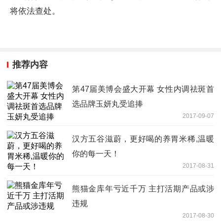
将依法查处。
推荐内容
第47届美博会盛大开幕 女性内调祛斑首
选品牌玉妍丸受追捧
2017-09-07
汉方五谷滋蔚，更好喝的养胃米稀,温暖
你的每一天！
2017-08-31
熊猫金库年亏近千万 主打活期产品或涉
违规
2017-08-30